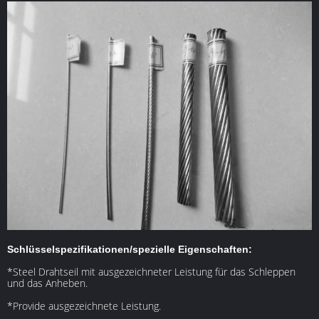
Schlüsselspezifikationen/spezielle Eigenschaften:
*Steel Drahtseil mit ausgezeichneter Leistung für das Schleppen
und das Anheben.
*Provide ausgezeichnete Leistung.