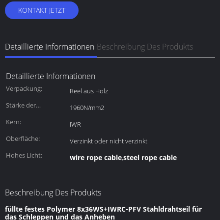
KONTAKT JETZT
Detaillierte Informationen
Beschreibung Des Produkts
Detaillierte Informationen
Verpackung:
Reel aus Holz
Stärke der
1960N/mm2
Spannung:
Kern:
IWR
Oberfläche:
Verzinkt oder nicht verzinkt
Hohes Licht:
wire rope cable
steel rope cable
,
Beschreibung Des Produkts
füllte festes Polymer 8x36WS+IWRC-PFV Stahldrahtseil für
das Schleppen und das Anheben