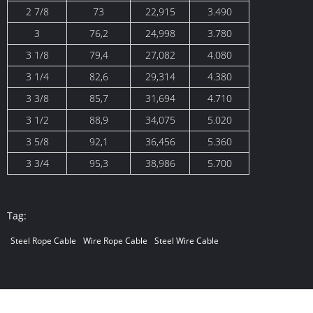
2 7/8
73
22,915
3.490
3
76,2
24,998
3.780
3 1/8
79,4
27,082
4.080
3 1/4
82,6
29,314
4.380
3 3/8
85,7
31,694
4.710
3 1/2
88,9
34,075
5.020
3 5/8
92,1
36,456
5.360
3 3/4
95,3
38,986
5.700
Tag:
Steel Rope Cable
Wire Rope Cable
Steel Wire Cable