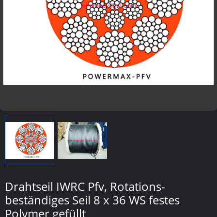
Drahtseil IWRC Pfv, Rotations-
beständiges Seil 8 x 36 WS festes
Polymer gefüllt