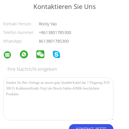
Kontaktieren Sie Uns
Kontakt Person:
Rocky Yao
Telefon Nummer:
+8613801785300
WhatsApp:
8613801785300
Ihre Nachricht eingeben