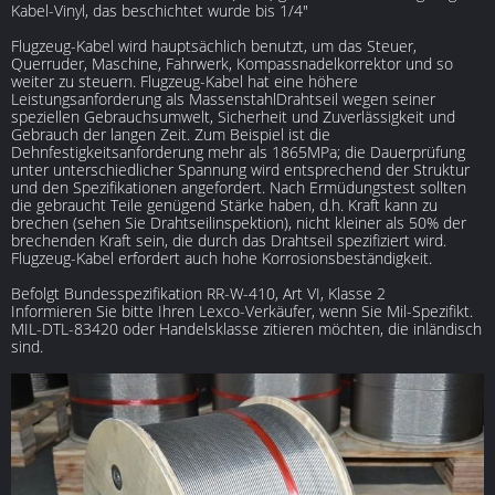
Kabel-Vinyl, das beschichtet wurde bis 1/4"
Flugzeug-Kabel wird hauptsächlich benutzt, um das Steuer,
Querruder, Maschine, Fahrwerk, Kompassnadelkorrektor und so
weiter zu steuern. Flugzeug-Kabel hat eine höhere
Leistungsanforderung als MassenstahlDrahtseil wegen seiner
speziellen Gebrauchsumwelt, Sicherheit und Zuverlässigkeit und
Gebrauch der langen Zeit. Zum Beispiel ist die
Dehnfestigkeitsanforderung mehr als 1865MPa; die Dauerprüfung
unter unterschiedlicher Spannung wird entsprechend der Struktur
und den Spezifikationen angefordert. Nach Ermüdungstest sollten
die gebraucht Teile genügend Stärke haben, d.h. Kraft kann zu
brechen (sehen Sie Drahtseilinspektion), nicht kleiner als 50% der
brechenden Kraft sein, die durch das Drahtseil spezifiziert wird.
Flugzeug-Kabel erfordert auch hohe Korrosionsbeständigkeit.
Befolgt Bundesspezifikation RR-W-410, Art VI, Klasse 2
Informieren Sie bitte Ihren Lexco-Verkäufer, wenn Sie Mil-Spezifikt.
MIL-DTL-83420 oder Handelsklasse zitieren möchten, die inländisch
sind.