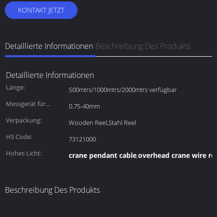
KONTAKT JETZT
Detaillierte Informationen
Beschreibung Des Produkts
Detaillierte Informationen
Länge:
500mtrs/1000mtrs/2000mtrs verfügbar
Messgerät für
0.75-40mm
Draht:
Verpackung:
Wooden Reel,Stahl Reel
HS Code:
73121000
Hohes Licht:
crane pendant cable
overhead crane wire ro
,
Beschreibung Des Produkts