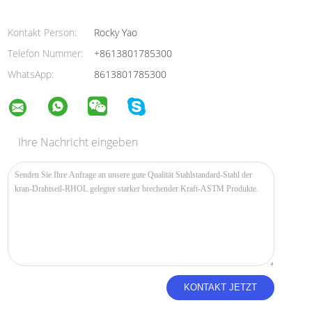
Kontakt Person:
Rocky Yao
Telefon Nummer:
+8613801785300
WhatsApp:
8613801785300
Ihre Nachricht eingeben