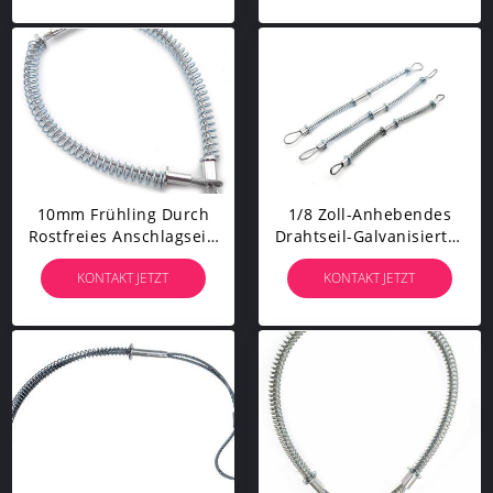
10mm Frühling Durch
1/8 Zoll-Anhebendes
Rostfreies Anschlagseil-
Drahtseil-Galvanisierter
Peitschen-
Schlauch, Zum Von
KONTAKT JETZT
KONTAKT JETZT
Kontrollsicherheits-
Sicherheit Whipcheck-
Kabel
Kabel Mit Einem
Schlauch Zu Bespritzen