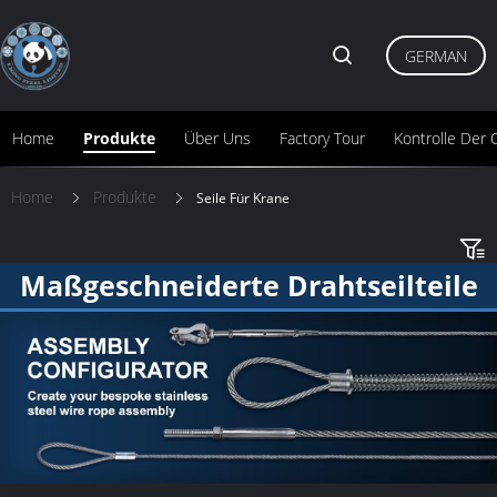
GERMAN
Home
Produkte
Über Uns
Factory Tour
Kontrolle Der Q
Home
Produkte
Seile Für Krane
Maßgeschneiderte Drahtseilteile