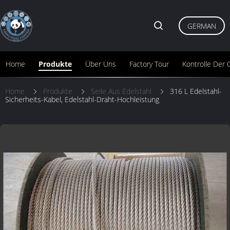
GERMAN
Home
Produkte
Über Uns
Factory Tour
Kontrolle Der Q
Home
Produkte
Seile Aus Edelstahl
316 L Edelstahl-
Sicherheits-Kabel, Edelstahl-Draht-Hochleistung