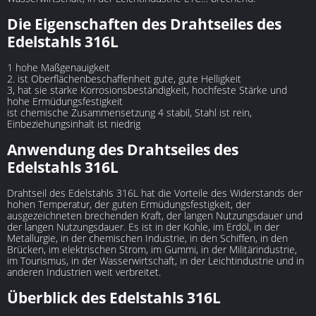
Die Eigenschaften des Drahtseiles des
Edelstahls 316L
1 hohe Maßgenauigkeit
2. ist Oberflächenbeschaffenheit gute, gute Helligkeit
3, hat sie starke Korrosionsbeständigkeit, hochfeste Stärke und
hohe Ermüdungsfestigkeit
ist chemische Zusammensetzung 4 stabil, Stahl ist rein,
Einbeziehungsinhalt ist niedrig
Anwendung des Drahtseiles des
Edelstahls 316L
Drahtseil des Edelstahls 316L hat die Vorteile des Widerstands der
hohen Temperatur, der guten Ermüdungsfestigkeit, der
ausgezeichneten brechenden Kraft, der langen Nutzungsdauer und
der langen Nutzungsdauer. Es ist in der Kohle, im Erdöl, in der
Metallurgie, in der chemischen Industrie, in den Schiffen, in den
Brücken, im elektrischen Strom, im Gummi, in der Militärindustrie,
im Tourismus, in der Wasserwirtschaft, in der Leichtindustrie und in
anderen Industrien weit verbreitet.
Überblick des Edelstahls 316L