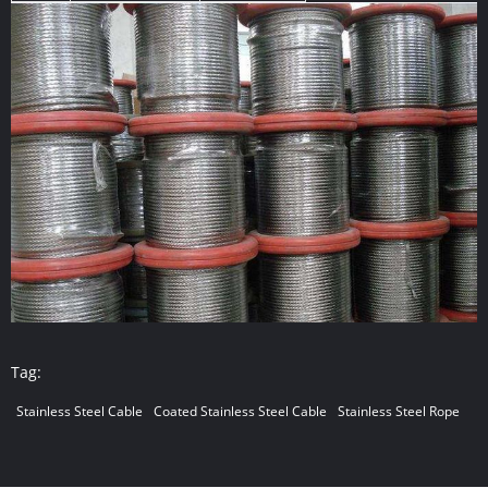
Tag:
Stainless Steel Cable
Coated Stainless Steel Cable
Stainless Steel Rope