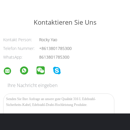
Kontaktieren Sie Uns
Kontakt Person:
Rocky Yao
Telefon Nummer:
+8613801785300
WhatsApp:
8613801785300
Ihre Nachricht eingeben