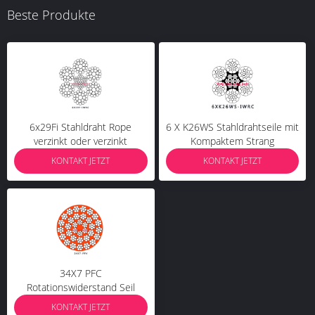
Beste Produkte
6x29Fi Stahldraht Rope
6 X K26WS Stahldrahtseile mit
verzinkt oder verzinkt
Kompaktem Strang
KONTAKT JETZT
KONTAKT JETZT
34X7 PFC
Rotationswiderstand Seil
KONTAKT JETZT