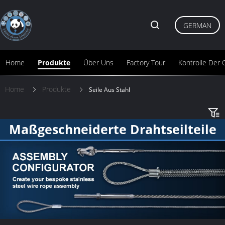
GERMAN
Home
Produkte
Über Uns
Factory Tour
Kontrolle Der Q
Home
Produkte
Seile Aus Stahl
Maßgeschneiderte Drahtseilteile