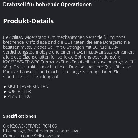
Drahtseil für bohrende Operationen
Produkt-Details
Flexibilität, Widerstand zum mechanischen Verschleiß und hohe
brechende Kraft: diese sind die Qualitäten, die eine Bohrgerätlinie
besitzen muss. Dieses Seil mit 6 Strängen mit SUPERFILL®-
Verdichtungstechnologie und einem PLASTFILL®-Einsatz kombiniert
alle diese Eigenschaften für perfekte Bohrung operations.6 x
K26/31WS-EPIWRC Turmkran-Stahl-Drahtseil hat zusammengepreßt
völlig Drahtstruktur, macht dieses Drahtseil bessere Qualität, super
Kompaktbauweise und macht eine lange Nutzungsdauer. Sie
standen zu Ihrer Zahlung auf.
►MULTILAYER SPULEN
►SUPERFILL®
►PLASTFILL®
Spezifikationen
6 x K26WS-EPIWRC, RCN 06
Üblichelage, Recht oder gelassene Lage
Gebrauch ohne Seilschwenker