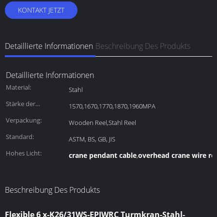
KONTAKT JETZT
Detaillierte Informationen
Beschreibung Des Produkts
Detaillierte Informationen
Material:
Stahl
Stärke der
1570,1670,1770,1870,1960MPA
Spannung:
Verpackung:
Wooden Reel,Stahl Reel
Standard:
ASTM, BS, GB, JIS
Hohes Licht:
crane pendant cable
overhead crane wire ro
,
Beschreibung Des Produkts
Flexible 6 x-K26/31WS-EPIWRC Turmkran-Stahl-