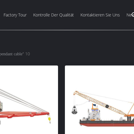
Factory Tour
Kontrolle Der Qualität
Kontaktieren Sie Uns
Ne
" 10
pendant cable