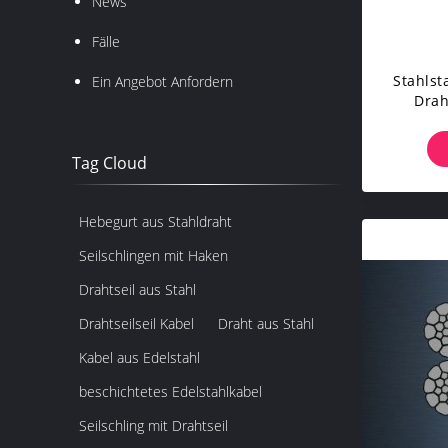
News
Fälle
Stahlst
Ein Angebot Anfordern
Drah
Stark
Tag Cloud
Hebegurt aus Stahldraht
Seilschlingen mit Haken
Drahtseil aus Stahl
Drahtseilseil Kabel
Draht aus Stahl
Kabel aus Edelstahl
beschichtetes Edelstahlkabel
Seilschling mit Drahtseil