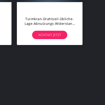
Turmkran-Drahtseil-Übliche-
Lage-Abnutzungs-Widerstand
Mit Stahlkern
KONTAKT JETZT