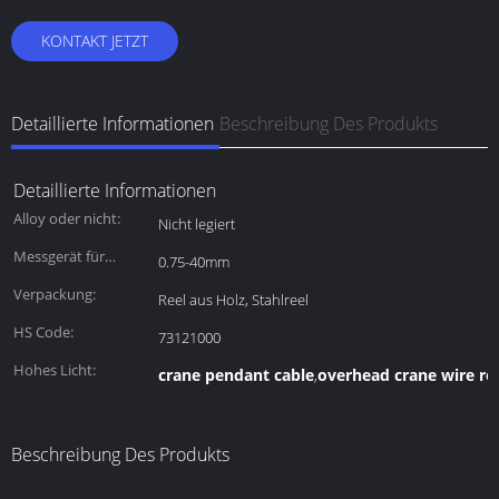
KONTAKT JETZT
Detaillierte Informationen
Beschreibung Des Produkts
Detaillierte Informationen
Alloy oder nicht:
Nicht legiert
Messgerät für
0.75-40mm
Draht:
Verpackung:
Reel aus Holz, Stahlreel
HS Code:
73121000
Hohes Licht:
crane pendant cable
overhead crane wire ro
,
Beschreibung Des Produkts