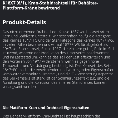
K18X7 (6/1), Kran-Stahldrahtseil für Behälter-
Plattform-Kräne bewirtend
Produkt-Details
Das nicht drehende Drahtseil der Klasse 18*7 wird in zwei Arten
Kern und Stahlkern unterteilt. Wir beschriften häufig die Kategorie
des Kernes 18*7+FC und der Stahlkategorie des kernes 18*7+IWS.
In vielen Fällen beziehen uns wir auf 18*7+IWS für abgekürzt als
19*7. als Stahlkernseil, Spiele 19*7, die ein sehr gutes, Rolle im Seil
stützend, während der Produktion des Drahtseiles anschwemmt,
und im Lastsstadium, kann es das Teil der Last effektiv teilen und
den Vorteilen von 19*7 widerstehen, wenn es gegen hohe
Temperatur und Verdrängung beständig ist. Das Kernseil des Seils
18*7+FC macht die erweichenden und verbiegenden Eigenschaften
vom weiter verstärkten Drahtseil, und die Öl-Speicherung Kapazität
des Seilkernseils ist stark, ist der Schmierungseffekt gut, und die
Abnutzung und die Korrosion des inneren Stahldrahtes können
verlangsamt werden.
Die Plattform-Kran-und Drahtseil-Eigenschaften
Das Behälter-Plattform-Kran-Drahtseil ist hauptsächlich das